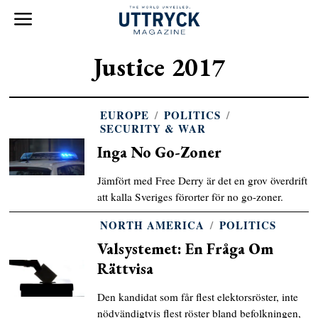
Justice 2017
EUROPE
/
POLITICS
/
SECURITY & WAR
Inga No Go-Zoner
Jämfört med Free Derry är det en grov överdrift
att kalla Sveriges förorter för no go-zoner.
NORTH AMERICA
/
POLITICS
Valsystemet: En Fråga Om
Rättvisa
Den kandidat som får flest elektorsröster, inte
nödvändigtvis flest röster bland befolkningen,