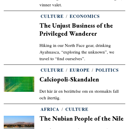
vinner valet.
CULTURE
/
ECONOMICS
The Unjust Business of the
Privileged Wanderer
Hiking in our North Face gear, drinking
Ayahuasca, “exploring the unknown”, we
travel to “find ourselves”.
CULTURE
/
EUROPE
/
POLITICS
Calciopoli-Skandalen
Det här är en berättelse om en stormakts fall
och återtåg.
AFRICA
/
CULTURE
The Nubian People of the Nile