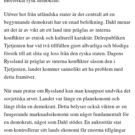
motverkat rysk demokrati.
Utöver hot från utländska stater är det centralt att en
begynnande demokrati har en enad befolkning. Dahl menar
att det är av vikt att ett land inte präglas av interna
konflikter av etnisk och kulturell karaktär. Delrepubliken
Tjetjenien har vid två tillfällen gjort allvarliga och blodiga
försök till att slita sig loss från den ryska staten. Dagens
Ryssland är präglat av interna konflikter såsom den i
Tjetjenien, landet kommer sannolikt att ha problem med
detta framöver.
När man pratar om Ryssland kan man knappast undvika det
sovjetiska arvet. Landet var länge en planekonomi och
långt ifrån en demokrati. Detta belyser också vikten av en
fungerande marknadsekonomi som något fundamentalt för
en demokrati, något som Dahl stöder. En auktoritär stat
som kontrollerar sitt lands ekonomi får enorma tillgångar