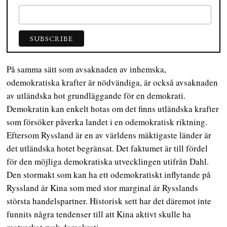
På samma sätt som avsaknaden av inhemska,
odemokratiska krafter är nödvändiga, är också avsaknaden
av utländska hot grundläggande för en demokrati.
Demokratin kan enkelt hotas om det finns utländska krafter
som försöker påverka landet i en odemokratisk riktning.
Eftersom Ryssland är en av världens mäktigaste länder är
det utländska hotet begränsat. Det faktumet är till fördel
för den möjliga demokratiska utvecklingen utifrån Dahl.
Den stormakt som kan ha ett odemokratiskt inflytande på
Ryssland är Kina som med stor marginal är Rysslands
största handelspartner. Historisk sett har det däremot inte
funnits några tendenser till att Kina aktivt skulle ha