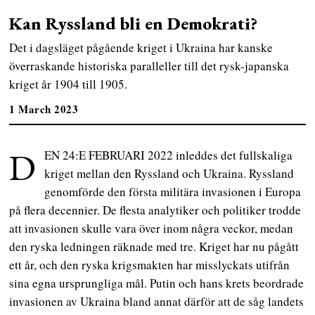
Kan Ryssland bli en Demokrati?
Det i dagsläget pågående kriget i Ukraina har kanske
överraskande historiska paralleller till det rysk-japanska
kriget år 1904 till 1905.
1 March 2023
D
EN 24:E FEBRUARI 2022 inleddes det fullskaliga
kriget mellan den Ryssland och Ukraina. Ryssland
genomförde den första militära invasionen i Europa
på flera decennier. De flesta analytiker och politiker trodde
att invasionen skulle vara över inom några veckor, medan
den ryska ledningen räknade med tre. Kriget har nu pågått
ett år, och den ryska krigsmakten har misslyckats utifrån
sina egna ursprungliga mål. Putin och hans krets beordrade
invasionen av Ukraina bland annat därför att de såg landets