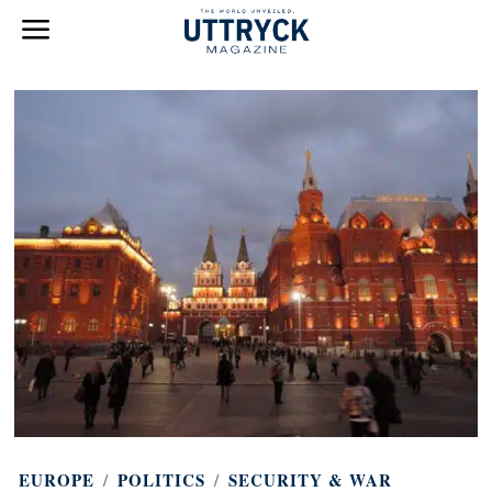
EUROPE
/
POLITICS
/
SECURITY & WAR