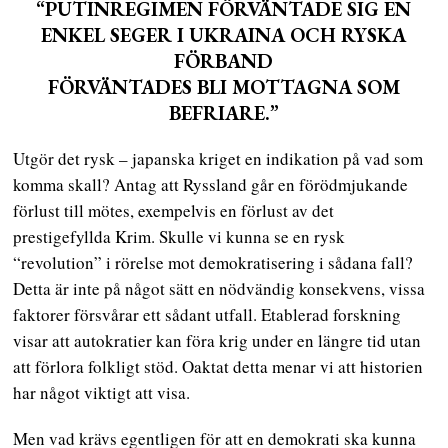
“PUTINREGIMEN FÖRVÄNTADE SIG EN
ENKEL SEGER I UKRAINA OCH RYSKA
FÖRBAND
FÖRVÄNTADES BLI MOTTAGNA SOM
BEFRIARE.”
Utgör det rysk – japanska kriget en indikation på vad som
komma skall? Antag att Ryssland går en förödmjukande
förlust till mötes, exempelvis en förlust av det
prestigefyllda Krim. Skulle vi kunna se en rysk
“revolution” i rörelse mot demokratisering i sådana fall?
Detta är inte på något sätt en nödvändig konsekvens, vissa
faktorer försvårar ett sådant utfall. Etablerad forskning
visar att autokratier kan föra krig under en längre tid utan
att förlora folkligt stöd. Oaktat detta menar vi att historien
har något viktigt att visa.
Men vad krävs egentligen för att en demokrati ska kunna