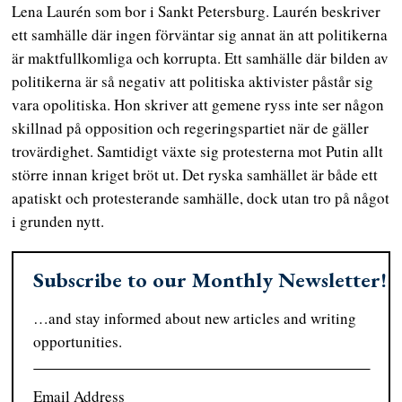
Lena Laurén som bor i Sankt Petersburg. Laurén beskriver
ett samhälle där ingen förväntar sig annat än att politikerna
är maktfullkomliga och korrupta. Ett samhälle där bilden av
politikerna är så negativ att politiska aktivister påstår sig
vara opolitiska. Hon skriver att gemene ryss inte ser någon
skillnad på opposition och regeringspartiet när de gäller
trovärdighet. Samtidigt växte sig protesterna mot Putin allt
större innan kriget bröt ut. Det ryska samhället är både ett
apatiskt och protesterande samhälle, dock utan tro på något
i grunden nytt.
Subscribe to our Monthly Newsletter!
…and stay informed about new articles and writing
opportunities.
Email Address