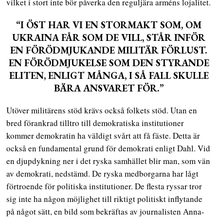
vilket i stort inte bör påverka den reguljära arméns lojalitet.
“I ÖST HAR VI EN STORMAKT SOM, OM
UKRAINA FÅR SOM DE VILL, STÅR INFÖR
EN FÖRÖDMJUKANDE MILITÄR FÖRLUST.
EN FÖRÖDMJUKELSE SOM DEN STYRANDE
ELITEN, ENLIGT MÅNGA, I SÅ FALL SKULLE
BÄRA ANSVARET FÖR.”
Utöver militärens stöd krävs också folkets stöd. Utan en
bred förankrad tilltro till demokratiska institutioner
kommer demokratin ha väldigt svårt att få fäste. Detta är
också en fundamental grund för demokrati enligt Dahl. Vid
en djupdykning ner i det ryska samhället blir man, som vän
av demokrati, nedstämd. De ryska medborgarna har lågt
förtroende för politiska institutioner. De flesta ryssar tror
sig inte ha någon möjlighet till riktigt politiskt inflytande
på något sätt, en bild som bekräftas av journalisten Anna-