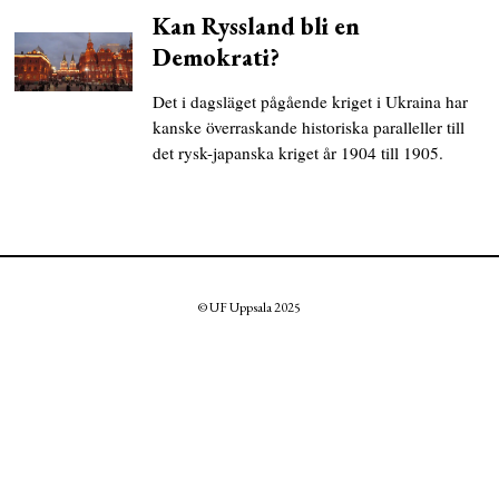
Kan Ryssland bli en
Demokrati?
Det i dagsläget pågående kriget i Ukraina har
kanske överraskande historiska paralleller till
det rysk-japanska kriget år 1904 till 1905.
© UF Uppsala 2025