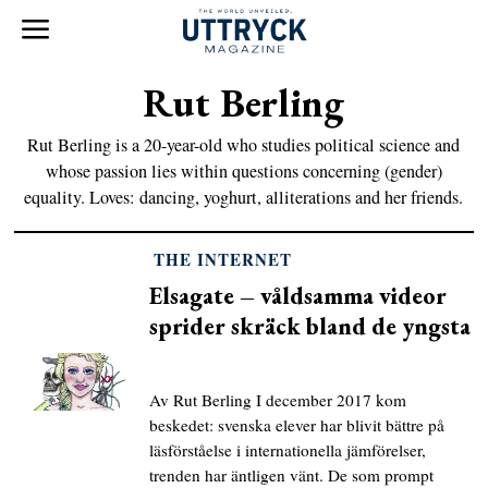
Rut Berling
Rut Berling is a 20-year-old who studies political science and
whose passion lies within questions concerning (gender)
equality. Loves: dancing, yoghurt, alliterations and her friends.
THE INTERNET
Elsagate – våldsamma videor
sprider skräck bland de yngsta
Av Rut Berling I december 2017 kom
beskedet: svenska elever har blivit bättre på
läsförståelse i internationella jämförelser,
trenden har äntligen vänt. De som prompt