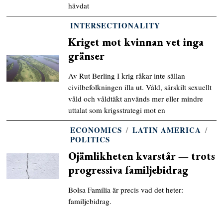
hävdat
INTERSECTIONALITY
Kriget mot kvinnan vet inga
gränser
Av Rut Berling I krig råkar inte sällan
civilbefolkningen illa ut. Våld, särskilt sexuellt
våld och våldtäkt används mer eller mindre
uttalat som krigsstrategi mot en
ECONOMICS
/
LATIN AMERICA
/
POLITICS
Ojämlikheten kvarstår — trots
progressiva familjebidrag
Bolsa Família är precis vad det heter:
familjebidrag.