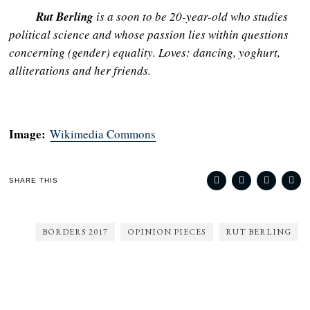
Rut Berling
is a soon to be 20-year-old who studies
political science and whose passion lies within questions
concerning (gender) equality. Loves: dancing, yoghurt,
alliterations and her friends.
Image:
Wikimedia Commons
SHARE THIS
BORDERS 2017
OPINION PIECES
RUT BERLING