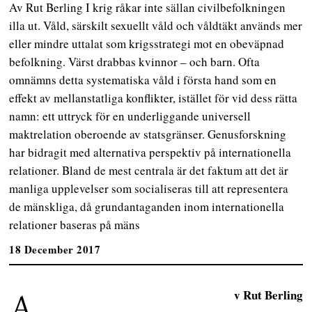
Av Rut Berling I krig råkar inte sällan civilbefolkningen
illa ut. Våld, särskilt sexuellt våld och våldtäkt används mer
eller mindre uttalat som krigsstrategi mot en obeväpnad
befolkning. Värst drabbas kvinnor – och barn. Ofta
omnämns detta systematiska våld i första hand som en
effekt av mellanstatliga konflikter, istället för vid dess rätta
namn: ett uttryck för en underliggande universell
maktrelation oberoende av statsgränser. Genusforskning
har bidragit med alternativa perspektiv på internationella
relationer. Bland de mest centrala är det faktum att det är
manliga upplevelser som socialiseras till att representera
de mänskliga, då grundantaganden inom internationella
relationer baseras på mäns
18 December 2017
A
v Rut Berling