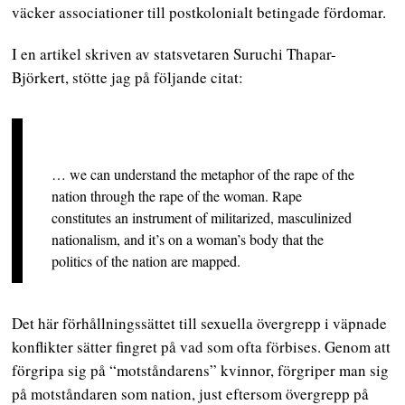
väcker associationer till postkolonialt betingade fördomar.
I en artikel skriven av statsvetaren Suruchi Thapar-
Björkert, stötte jag på följande citat:
… we can understand the metaphor of the rape of the
nation through the rape of the woman. Rape
constitutes an instrument of militarized, masculinized
nationalism, and it’s on a woman’s body that the
politics of the nation are mapped.
Det här förhållningssättet till sexuella övergrepp i väpnade
konflikter sätter fingret på vad som ofta förbises. Genom att
förgripa sig på “motståndarens” kvinnor, förgriper man sig
på motståndaren som nation, just eftersom övergrepp på