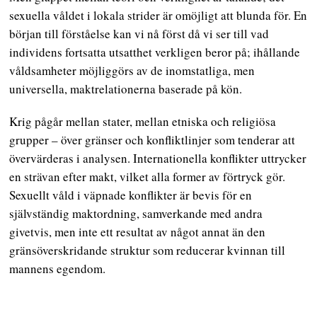
sexuella våldet i lokala strider är omöjligt att blunda för. En
början till förståelse kan vi nå först då vi ser till vad
individens fortsatta utsatthet verkligen beror på; ihållande
våldsamheter möjliggörs av de inomstatliga, men
universella, maktrelationerna baserade på kön.
Krig pågår mellan stater, mellan etniska och religiösa
grupper – över gränser och konfliktlinjer som tenderar att
övervärderas i analysen. Internationella konflikter uttrycker
en strävan efter makt, vilket alla former av förtryck gör.
Sexuellt våld i väpnade konflikter är bevis för en
självständig maktordning, samverkande med andra
givetvis, men inte ett resultat av något annat än den
gränsöverskridande struktur som reducerar kvinnan till
mannens egendom.