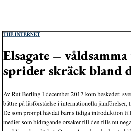
THE INTERNET
Elsagate – våldsamma 
sprider skräck bland 
Av Rut Berling I december 2017 kom beskedet: svens
bättre på läsförståelse i internationella jämförelser,
De som prompt hävdat barns tidiga introduktion till
medier som bidragande orsaker till den tills nu neg