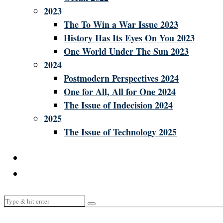
2023
The To Win a War Issue 2023
History Has Its Eyes On You 2023
One World Under The Sun 2023
2024
Postmodern Perspectives 2024
One for All, All for One 2024
The Issue of Indecision 2024
2025
The Issue of Technology 2025