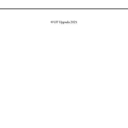
© UF Uppsala 2025