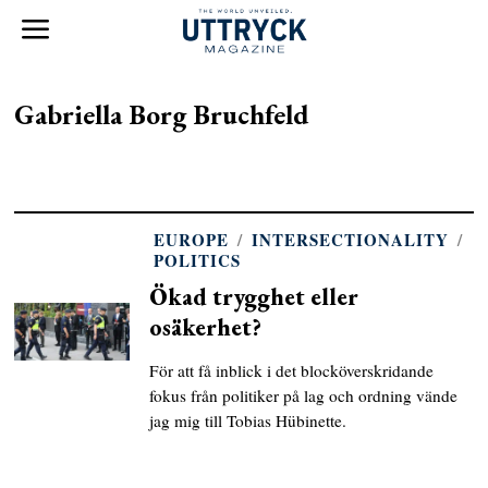
Gabriella Borg Bruchfeld
EUROPE
/
INTERSECTIONALITY
/
POLITICS
Ökad trygghet eller
osäkerhet?
För att få inblick i det blocköverskridande
fokus från politiker på lag och ordning vände
jag mig till Tobias Hübinette.