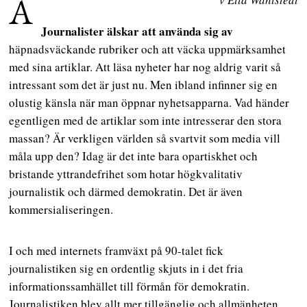
A
Journalister älskar att använda sig av
häpnadsväckande rubriker och att väcka uppmärksamhet
med sina artiklar. Att läsa nyheter har nog aldrig varit så
intressant som det är just nu. Men ibland infinner sig en
olustig känsla när man öppnar nyhetsapparna. Vad händer
egentligen med de artiklar som inte intresserar den stora
massan? Är verkligen världen så svartvit som media vill
måla upp den? Idag är det inte bara opartiskhet och
bristande yttrandefrihet som hotar högkvalitativ
journalistik och därmed demokratin. Det är även
kommersialiseringen.
I och med internets framväxt på 90-talet fick
journalistiken sig en ordentlig skjuts in i det fria
informationssamhället till förmån för demokratin.
Journalistiken blev allt mer tillgänglig och allmänheten