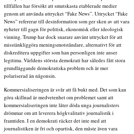
tillfällen har försökt att smutskasta etablerade medier
genom att använda uttrycket “Fake News”. Uttrycket “Fake
News” refererar till desinformation som ger sken av att vara
nyheter till gagn för politisk, ekonomisk eller ideologisk
vinning. Trump har dock snarare använt uttrycket för att
misstänkliggöra meningsmotståndare, alternativt för att
diskreditera uppgifter som han personligen inte anser
legitima. Världens största demokrati har således fått stora
grundläggande demokratiska problem och är mer
polariserad än någonsin.
Kommersialiseringen är svår att få bukt med. Det som kan
göra skillnad är medvetenhet om problemet samt att
kommersialiseringen inte låter döda unga journalisters
drömmar om att leverera högkvalitativ journalistik i
framtiden. I en demokrati räcker det inte med att
journalistiken är fri och opartisk, den måste även vara