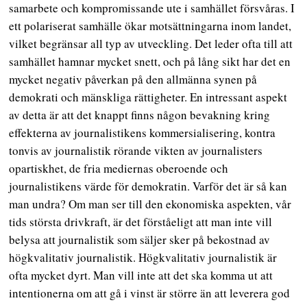
samarbete och kompromissande ute i samhället försvåras. I
ett polariserat samhälle ökar motsättningarna inom landet,
vilket begränsar all typ av utveckling. Det leder ofta till att
samhället hamnar mycket snett, och på lång sikt har det en
mycket negativ påverkan på den allmänna synen på
demokrati och mänskliga rättigheter. En intressant aspekt
av detta är att det knappt finns någon bevakning kring
effekterna av journalistikens kommersialisering, kontra
tonvis av journalistik rörande vikten av journalisters
opartiskhet, de fria mediernas oberoende och
journalistikens värde för demokratin. Varför det är så kan
man undra? Om man ser till den ekonomiska aspekten, vår
tids största drivkraft, är det förståeligt att man inte vill
belysa att journalistik som säljer sker på bekostnad av
högkvalitativ journalistik. Högkvalitativ journalistik är
ofta mycket dyrt. Man vill inte att det ska komma ut att
intentionerna om att gå i vinst är större än att leverera god