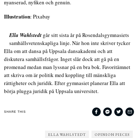
nyanserad, nyfiken och genuin.
Illustration
: Pixabay
Ella Wahlstedt
går sitt sista år på Rosendalsgymnasiets
samhällsvetenskapliga linje. När hon inte skriver tycker
Ella om att dansa på Uppsala dansakademi och att
diskutera samhällsfrågor. Inget slår dock att gå på en
promenad medan man lyssnar på en bra bok. Favoritämnet
att skriva om är politik med koppling till mänskliga
rättigheter och juridik. Efter gymnasiet planerar Ella att
börja plugga juridik på Uppsala universitet.
SHARE THIS
ELLA WAHLSTEDT
OPINION PIECES