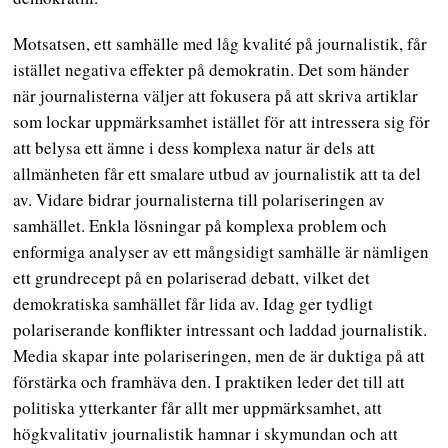
Motsatsen, ett samhälle med låg kvalité på journalistik, får
istället negativa effekter på demokratin. Det som händer
när journalisterna väljer att fokusera på att skriva artiklar
som lockar uppmärksamhet istället för att intressera sig för
att belysa ett ämne i dess komplexa natur är dels att
allmänheten får ett smalare utbud av journalistik att ta del
av. Vidare bidrar journalisterna till polariseringen av
samhället. Enkla lösningar på komplexa problem och
enformiga analyser av ett mångsidigt samhälle är nämligen
ett grundrecept på en polariserad debatt, vilket det
demokratiska samhället får lida av. Idag ger tydligt
polariserande konflikter intressant och laddad journalistik.
Media skapar inte polariseringen, men de är duktiga på att
förstärka och framhäva den. I praktiken leder det till att
politiska ytterkanter får allt mer uppmärksamhet, att
högkvalitativ journalistik hamnar i skymundan och att