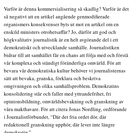
Varför är denna kommersialisering så skadlig? Varför är det
så negativt att en artikel angående genmodifierade
organismers konsekvenser byts ut mot en artikel om en
enskild ministers otrohetsaffär? Jo, därför att god och
högkvalitativ journalistik är en helt avgörande del i ett
demokratiskt och utvecklande samhälle. Journalistiken
bidrar till att samhället får en chans att följa med och förstå
vår komplexa och ständigt föränderliga omvärld. För att
bevara vår demokratiska kultur behöver vi journalisternas
sätt att bevaka, granska, förklara och beskriva
omgivningen och olika samhällsproblem. Demokratins
konsolidering står och faller med yttrandefrihet, fri
opinionsbildning, omvärldsbevakning och granskning av
våra makthavare. För att citera Jonas Nordling, ordförande
i Journalistförbundet, “Där det fria ordet dör, där
redaktionell granskning upphör, där lever inte längre
demokratin.”