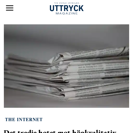
THE INTERNET
Det tredje hotet mot högkvalitativ