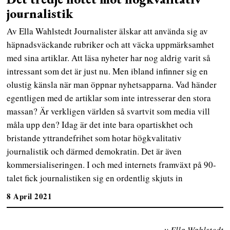
journalistik
Av Ella Wahlstedt Journalister älskar att använda sig av
häpnadsväckande rubriker och att väcka uppmärksamhet
med sina artiklar. Att läsa nyheter har nog aldrig varit så
intressant som det är just nu. Men ibland infinner sig en
olustig känsla när man öppnar nyhetsapparna. Vad händer
egentligen med de artiklar som inte intresserar den stora
massan? Är verkligen världen så svartvit som media vill
måla upp den? Idag är det inte bara opartiskhet och
bristande yttrandefrihet som hotar högkvalitativ
journalistik och därmed demokratin. Det är även
kommersialiseringen. I och med internets framväxt på 90-
talet fick journalistiken sig en ordentlig skjuts in
8 April 2021
v Ella Wahlstedt