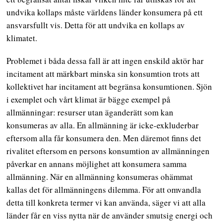
undvika kollaps måste världens länder konsumera på ett
ansvarsfullt vis. Detta för att undvika en kollaps av
klimatet.
Problemet i båda dessa fall är att ingen enskild aktör har
incitament att märkbart minska sin konsumtion trots att
kollektivet har incitament att begränsa konsumtionen. Sjön
i exemplet och vårt klimat är bägge exempel på
allmänningar: resurser utan äganderätt som kan
konsumeras av alla. En allmänning är icke-exkluderbar
eftersom alla får konsumera den. Men däremot finns det
rivalitet eftersom en persons konsumtion av allmänningen
påverkar en annans möjlighet att konsumera samma
allmänning. När en allmänning konsumeras ohämmat
kallas det för allmänningens dilemma. För att omvandla
detta till konkreta termer vi kan använda, säger vi att alla
länder får en viss nytta när de använder smutsig energi och