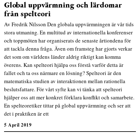
Global uppvärmning och lärdomar
från spelteori
Av Fredrik Nilsson Den globala uppvärmningen är vår tids
stora utmaning. En multitud av internationella konferenser
och toppmöten har organiserats de senaste årtiondena för
att tackla denna fråga. Även om framsteg har gjorts verkar
det som om världens länder aldrig riktigt kan komma
överens. Kan spelteori hjälpa oss förstå varför detta är
fallet och ta oss närmare en lösning? Spelteori är den
matematiska studien av interaktionen mellan rationella
beslutsfattare. För vårt syfte kan vi tänka att spelteori
hjälper oss att mer konkret förklara konflikt och samarbete.
En spelteoretiker tittar på global uppvärmning och ser att
det i praktiken är ett
5 April 2019