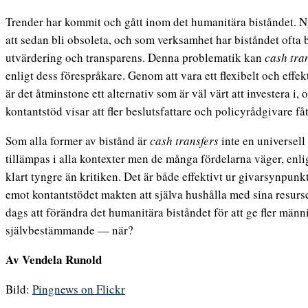
Trender har kommit och gått inom det humanitära biståndet. 
att sedan bli obsoleta, och som verksamhet har biståndet ofta
utvärdering och transparens. Denna problematik kan
cash tra
enligt dess förespråkare. Genom att vara ett flexibelt och effekt
är det åtminstone ett alternativ som är väl värt att investera i
kontantstöd visar att fler beslutsfattare och policyrådgivare få
Som alla former av bistånd är
cash transfers
inte en universell
tillämpas i alla kontexter men de många fördelarna väger, enlig
klart tyngre än kritiken. Det är både effektivt ur givarsynpun
emot kontantstödet makten att själva hushålla med sina resurse
dags att förändra det humanitära biståndet för att ge fler männi
självbestämmande — när?
Av Vendela Runold
Bild:
Pingnews on Flickr