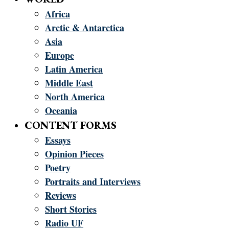
Africa
Arctic & Antarctica
Asia
Europe
Latin America
Middle East
North America
Oceania
CONTENT FORMS
Essays
Opinion Pieces
Poetry
Portraits and Interviews
Reviews
Short Stories
Radio UF