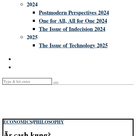
2024
Postmodern Perspectives 2024
One for All, All for One 2024
The Issue of Indecision 2024
2025
The Issue of Technology 2025
ECONOMICS
/
PHILOSOPHY
Är cash kung?