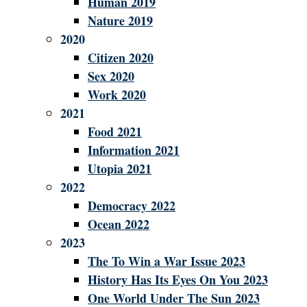
Human 2019
Nature 2019
2020
Citizen 2020
Sex 2020
Work 2020
2021
Food 2021
Information 2021
Utopia 2021
2022
Democracy 2022
Ocean 2022
2023
The To Win a War Issue 2023
History Has Its Eyes On You 2023
One World Under The Sun 2023