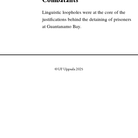
Linguistic loopholes were at the core of the
justifications behind the detaining of prisoners
at Guantanamo Bay.
© UF Uppsala 2025