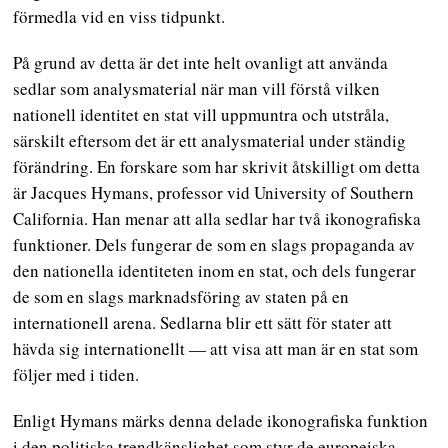
förmedla vid en viss tidpunkt.
På grund av detta är det inte helt ovanligt att använda
sedlar som analysmaterial när man vill förstå vilken
nationell identitet en stat vill uppmuntra och utstråla,
särskilt eftersom det är ett analysmaterial under ständig
förändring. En forskare som har skrivit åtskilligt om detta
är Jacques Hymans, professor vid University of Southern
California. Han menar att alla sedlar har två ikonografiska
funktioner. Dels fungerar de som en slags propaganda av
den nationella identiteten inom en stat, och dels fungerar
de som en slags marknadsföring av staten på en
internationell arena. Sedlarna blir ett sätt för stater att
hävda sig internationellt — att visa att man är en stat som
följer med i tiden.
Enligt Hymans märks denna delade ikonografiska funktion
i den politiska trendkänslighet som styr de europeiska