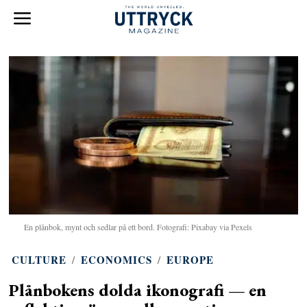
En plånbok, mynt och sedlar på ett bord. Fotografi: Pixabay via Pexels
CULTURE
/
ECONOMICS
/
EUROPE
Plånbokens dolda ikonografi — en