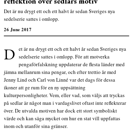
reflektion över sedlars motiv
Det är nu drygt ett och ett halvt år sedan Sveriges nya
sedelserie sattes i omlopp.
26 June 2017
D
et är nu drygt ett och ett halvt år sedan Sveriges nya
sedelserie sattes i omlopp. För att motverka
pengaförfalskning uppdaterar de flesta länder med
jämna mellanrum sina pengar, och efter trettio år med
Jenny Lind och Carl von Linné var det dags för dessa
ikoner att ge rum för en ny uppsättning
kulturpersonligheter. Vem, eller vad, som väljs att tryckas
på sedlar är något man i vardagslivet oftast inte reflekterar
över. De utvalda motiven har dock ett stort symboliskt
värde och kan säga mycket om hur en stat vill uppfattas
inom och utanför sina gränser.