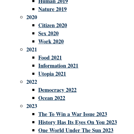
Human 2019
Nature 2019
2020
Citizen 2020
Sex 2020
Work 2020
2021
Food 2021
Information 2021
Utopia 2021
2022
Democracy 2022
Ocean 2022
2023
The To Win a War Issue 2023
History Has Its Eyes On You 2023
One World Under The Sun 2023