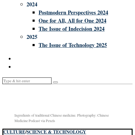
2024
Postmodern Perspectives 2024
One for All, All for One 2024
The Issue of Indecision 2024
2025
The Issue of Technology 2025
Ingredients of traditional Chinese medicine. Photography: Chinese
Medicine Podcast via Pexels
CULTURE
/
SCIENCE & TECHNOLOGY