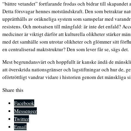
“bättre vetandet” fortfarande frodas och bidrar till skapandet
Detta försvagar hennes motståndskraft. Den som betraktar natu
upprätthålls av oräkneliga system som samspelar med varandra,
resistens. Och motsatsen till mångfald: är inte det enfald? Acc
mediciner är viktigt därför att kulturella olikheter stärker m
med det samhälle som utrotar olikheter och glömmer sitt förfl
en centraliserad maktstruktur? Den som lever får se, sägs det.
Mest begrundansvärt och hoppfullt är kanske ändå de mänsklig
att överskrida nationsgränser och lagstiftningar och hur de, g
oförtröttligt vandrar vidare i historien genom det mänskliga si
Share this
Facebook
Messenger
Twitter
Email