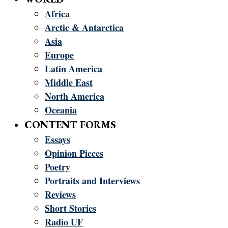
Africa
Arctic & Antarctica
Asia
Europe
Latin America
Middle East
North America
Oceania
CONTENT FORMS
Essays
Opinion Pieces
Poetry
Portraits and Interviews
Reviews
Short Stories
Radio UF