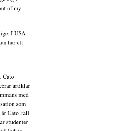
out of my
erige. I USA
an har ett
. Cato
erar artiklar
lsammans med
isation som
 år Cato Fall
var studenter
två indier