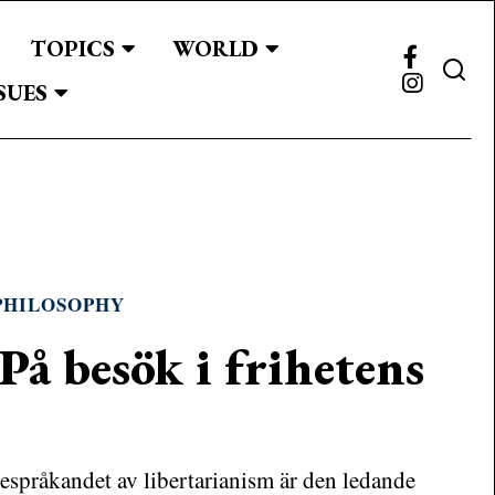
TOPICS
WORLD
SUES
PHILOSOPHY
På besök i frihetens
respråkandet av libertarianism är den ledande