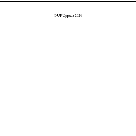
© UF Uppsala 2025