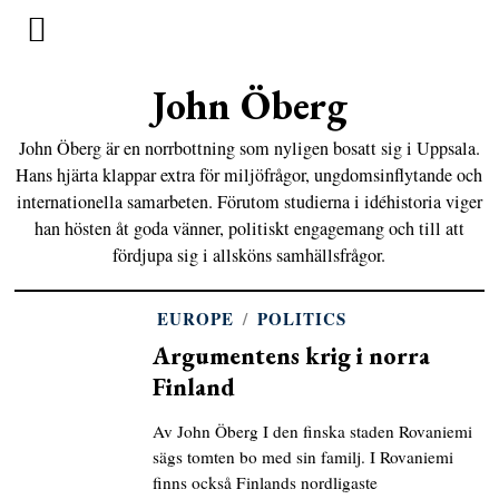
John Öberg
John Öberg är en norrbottning som nyligen bosatt sig i Uppsala.
Hans hjärta klappar extra för miljöfrågor, ungdomsinflytande och
internationella samarbeten. Förutom studierna i idéhistoria viger
han hösten åt goda vänner, politiskt engagemang och till att
fördjupa sig i allsköns samhällsfrågor.
EUROPE
/
POLITICS
Argumentens krig i norra
Finland
Av John Öberg I den finska staden Rovaniemi
sägs tomten bo med sin familj. I Rovaniemi
finns också Finlands nordligaste