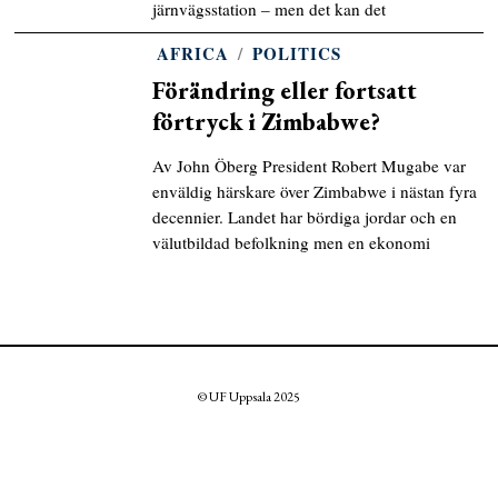
järnvägsstation – men det kan det
AFRICA
/
POLITICS
Förändring eller fortsatt
förtryck i Zimbabwe?
Av John Öberg President Robert Mugabe var
enväldig härskare över Zimbabwe i nästan fyra
decennier. Landet har bördiga jordar och en
välutbildad befolkning men en ekonomi
© UF Uppsala 2025