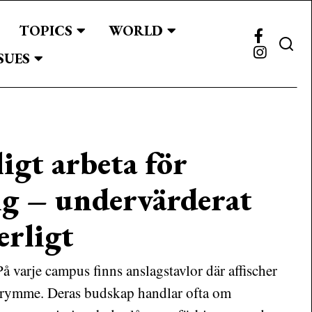
TOPICS
WORLD
SUES
ligt arbeta för
g – undervärderat
erligt
å varje campus finns anslagstavlor där affischer
utrymme. Deras budskap handlar ofta om