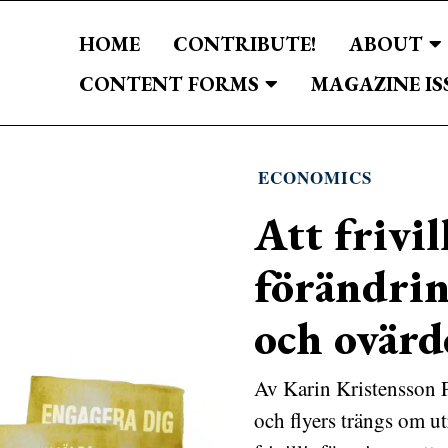
HOME
CONTRIBUTE!
ABOUT
CONTENT FORMS
MAGAZINE IS
ECONOMICS
Att frivil
förändrin
och ovärd
Av Karin Kristensson P
och flyers trängs om 