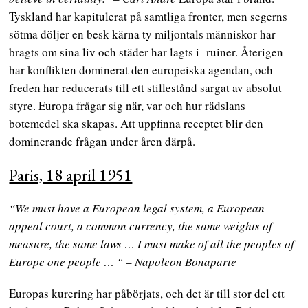
Tyskland har kapitulerat på samtliga fronter, men segerns
sötma döljer en besk kärna ty miljontals människor har
bragts om sina liv och städer har lagts i ruiner. Återigen
har konflikten dominerat den europeiska agendan, och
freden har reducerats till ett stillestånd sargat av absolut
styre. Europa frågar sig när, var och hur rädslans
botemedel ska skapas. Att uppfinna receptet blir den
dominerande frågan under åren därpå.
Paris, 18 april 1951
“We must have a European legal system, a European
appeal court, a common currency, the same weights of
measure, the same laws … I must make of all the peoples of
Europe one people … “
–
Napoleon Bonaparte
Europas kurering har påbörjats, och det är till stor del ett