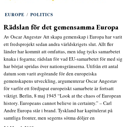
EUROPE
/
POLITICS
Rädslan för det gemensamma Europa
Av Oscar Angestav Att skapa gemenskap i Europa har varit
ett fredsprojekt sedan andra världskrigets slut. Allt fler
länder har kommit att omfattas, men idag tycks samarbetet
knaka i fogarna; rädslan för vad EU-samarbetet för med sig
har börjat spridas över nationsgränserna. Utifrån ett antal
datum som varit avgörande för den europeiska
gemenskapens utveckling, argumenterar Oscar Angestav
för varför ett fördjupat europeiskt samarbete är fortsatt
viktigt. Berlin, 8 maj 1945 “Look at the chaos of European
history. Europeans cannot believe in certainty.” – Carl
Andre Europa står i brand. Tyskland har kapitulerat på
samtliga fronter, men segerns sötma döljer en