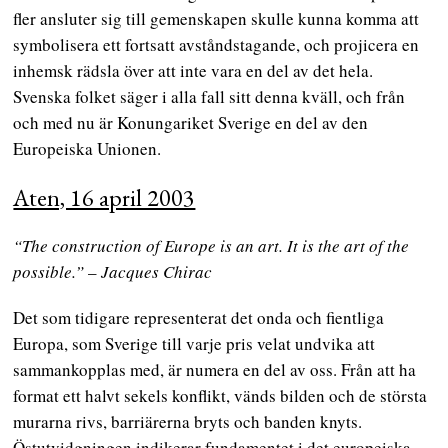
fler ansluter sig till gemenskapen skulle kunna komma att
symbolisera ett fortsatt avståndstagande, och projicera en
inhemsk rädsla över att inte vara en del av det hela.
Svenska folket säger i alla fall sitt denna kväll, och från
och med nu är Konungariket Sverige en del av den
Europeiska Unionen.
Aten, 16 april 2003
“The construction of Europe is an art. It is the art of the
possible.”
–
Jacques Chirac
Det som tidigare representerat det onda och fientliga
Europa, som Sverige till varje pris velat undvika att
sammankopplas med, är numera en del av oss. Från att ha
format ett halvt sekels konflikt, vänds bilden och de största
murarna rivs, barriärerna bryts och banden knyts.
Östutvidgningen indikerar fundamentet i det europeiska