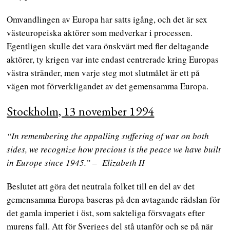
Omvandlingen av Europa har satts igång, och det är sex
västeuropeiska aktörer som medverkar i processen.
Egentligen skulle det vara önskvärt med fler deltagande
aktörer, ty krigen var inte endast centrerade kring Europas
västra stränder, men varje steg mot slutmålet är ett på
vägen mot förverkligandet av det gemensamma Europa.
Stockholm, 13 november 1994
“In remembering the appalling suffering of war on both
sides, we recognize how precious is the peace we have built
in Europe since 1945.”
–
Elizabeth II
Beslutet att göra det neutrala folket till en del av det
gemensamma Europa baseras på den avtagande rädslan för
det gamla imperiet i öst, som sakteliga försvagats efter
murens fall. Att för Sveriges del stå utanför och se på när