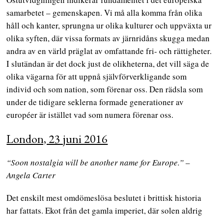
samarbetet – gemenskapen. Vi må alla komma från olika
håll och kanter, sprungna ur olika kulturer och uppväxta ur
olika syften, där vissa formats av järnridåns skugga medan
andra av en värld präglat av omfattande fri- och rättigheter.
I slutändan är det dock just de olikheterna, det vill säga de
olika vägarna för att uppnå självförverkligande som
individ och som nation, som förenar oss. Den rädsla som
under de tidigare seklerna formade generationer av
européer är istället vad som numera förenar oss.
London, 23 juni 2016
“Soon nostalgia will be another name for Europe.”
–
Angela Carter
Det enskilt mest omdömeslösa beslutet i brittisk historia
har fattats. Ekot från det gamla imperiet, där solen aldrig