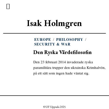
Isak Holmgren
EUROPE
/
PHILOSOPHY
/
SECURITY & WAR
Den Ryska Värdefilosofin
Den 23 februari 2014 invaderade ryska
paramilitära trupper den ukrainska Krimhalvön,
på ett sätt som ingen hade väntat sig.
© UF Uppsala 2025