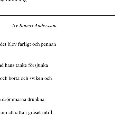
Av Robert Andersson
et blev farligt och pennan
nd hans tanke försjunka
 och borta och sviken och
n drömmarna drunkna
 att sitta i gräset intill,