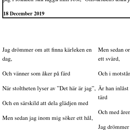
18 December 2019
Jag drömmer om att finna kärleken en
Men sedan ord
dag,
ett svärd,
Och vänner som åker på färd
Och i motstå
När stoltheten lyser av ”Det här är jag”,
Är han inlåst
tärd
Och en särskild att dela glädjen med
Och med åre
Men sedan jag inom mig söker ett hål,
Jag drömmer om