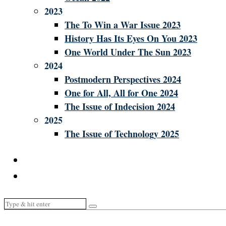
2023
The To Win a War Issue 2023
History Has Its Eyes On You 2023
One World Under The Sun 2023
2024
Postmodern Perspectives 2024
One for All, All for One 2024
The Issue of Indecision 2024
2025
The Issue of Technology 2025